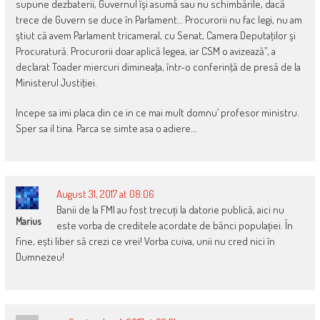
supune dezbaterii, Guvernul îşi asumă sau nu schimbările, dacă
trece de Guvern se duce în Parlament… Procurorii nu fac legi, nu am
ştiut că avem Parlament tricameral, cu Senat, Camera Deputaţilor şi
Procuratură. Procurorii doar aplică legea, iar CSM o avizează”, a
declarat Toader miercuri dimineaţa, într-o conferinţă de presă de la
Ministerul Justiţiei.
Incepe sa imi placa din ce in ce mai mult domnu’ profesor ministru.
Sper sa il tina. Parca se simte asa o adiere…
August 31, 2017 at 08:06
Banii de la FMI au fost trecuți la datorie publică, aici nu
Marius
este vorba de creditele acordate de bănci populației. În
fine, ești liber să crezi ce vrei! Vorba cuiva, unii nu cred nici în
Dumnezeu!