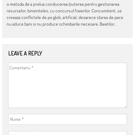
o metoda de a prelua conducerea/puterea pentru gestionarea
resurselor, bineinteles, cu concursul fraierilor. Concomitent, se
creeaza conflictele de pe glob, artificial, deoarece starea de pace
nu aduce bani si nu produce schimbarile necesare, Baietilor…
LEAVE A REPLY