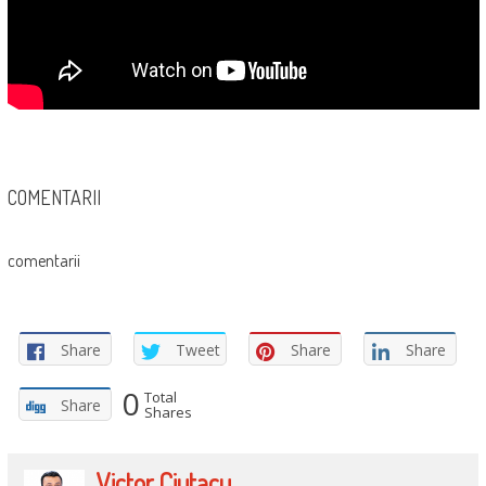
COMENTARII
comentarii
Share
Tweet
Share
Share
0
Total
Share
Shares
Victor Ciutacu