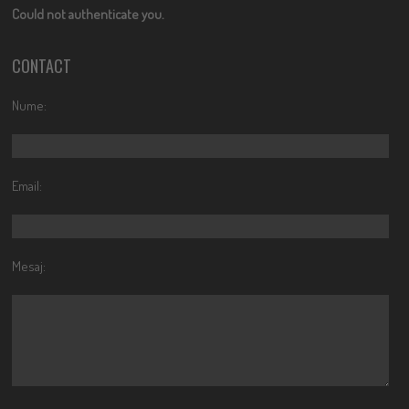
Could not authenticate you.
CONTACT
Nume:
Email:
Mesaj: