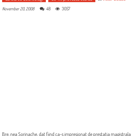
48
3057
November 20, 2008
Bre, nea Sorinache, dat fiind ca-s impresionat de prestatia magistrala