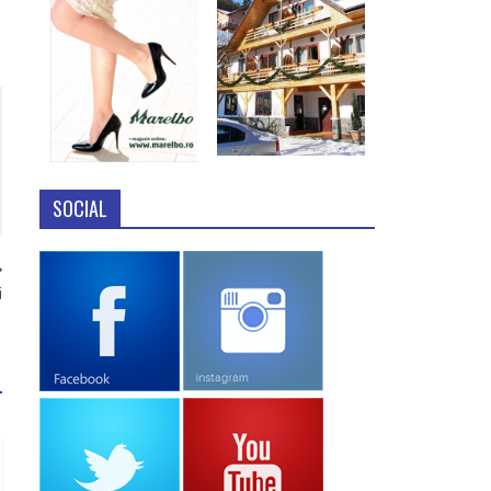
SOCIAL
i