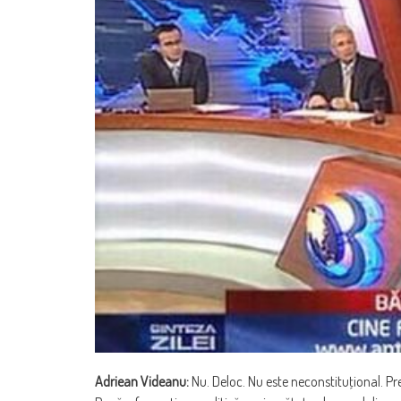
Adriean Videanu:
Nu. Deloc. Nu este neconstituţional. Pre