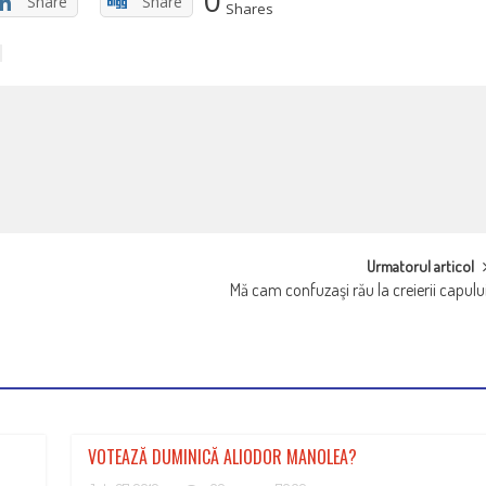
Share
Share
Shares
Urmatorul articol
Mă cam confuzaşi rău la creierii capulu
VOTEAZĂ DUMINICĂ ALIODOR MANOLEA?