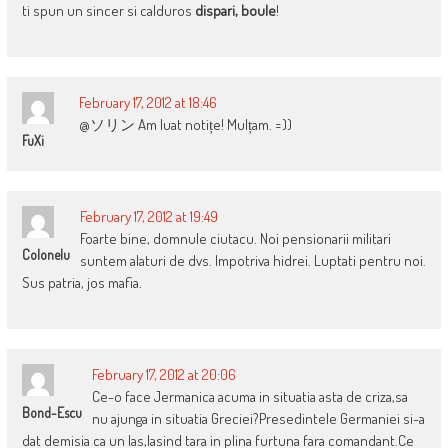
ti spun un sincer si calduros
dispari, boule
!
February 17, 2012 at 18:46
@ソリン Am luat notițe! Mulțam. =))
FuXi
February 17, 2012 at 19:49
Foarte bine, domnule ciutacu. Noi pensionarii militari
Colonelu
suntem alaturi de dvs. Impotriva hidrei. Luptati pentru noi.
Sus patria, jos mafia.
February 17, 2012 at 20:06
Ce-o face Jermanica acuma in situatia asta de criza,sa
Bond-Escu
nu ajunga in situatia Greciei?Presedintele Germaniei si-a
dat demisia ca un las,lasind tara in plina furtuna fara comandant.Ce