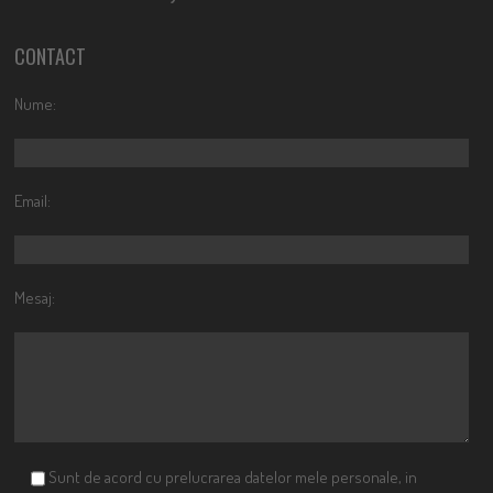
CONTACT
Nume:
Email:
Mesaj:
Sunt de acord cu prelucrarea datelor mele personale, in