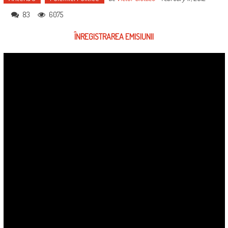
83
6075
ÎNREGISTRAREA EMISIUNII