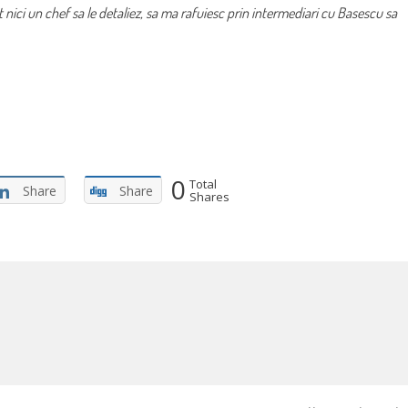
nici un chef sa le detaliez, sa ma rafuiesc prin intermediari cu Basescu sa
0
Total
Share
Share
Shares