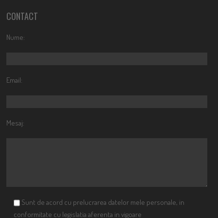
CONTACT
Nume:
Email:
Mesaj:
Sunt de acord cu prelucrarea datelor mele personale, in
conformitate cu legislatia aferenta in vigoare