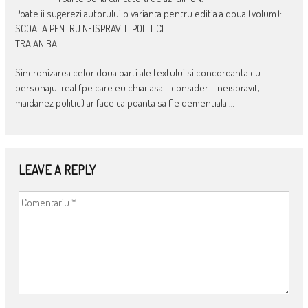
Poate ii sugerezi autorului o varianta pentru editia a doua (volum):
SCOALA PENTRU NEISPRAVITI POLITICI
TRAIAN BA
Sincronizarea celor doua parti ale textului si concordanta cu
personajul real (pe care eu chiar asa il consider – neispravit,
maidanez politic) ar face ca poanta sa fie dementiala …
LEAVE A REPLY