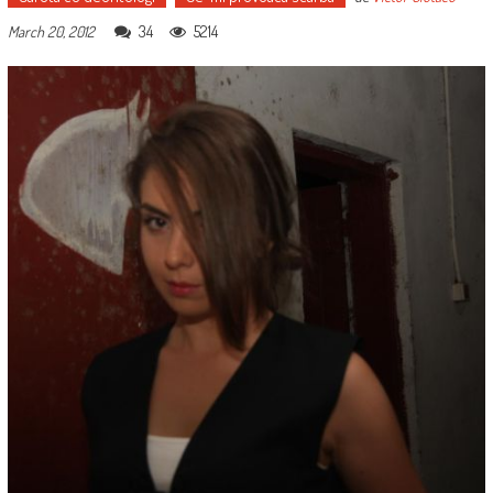
34
5214
March 20, 2012