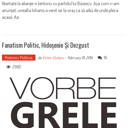
libertate la alianțe-n teritoriu cu partidul lui Băsescu. Așa cum v-am
anunțat, unealta Iohanis a venit iar la oraș ca să aibă de unde pleca
acasă. Azi
Fanatism Politic, Hidoșenie Și Dezgust
Polemici Politice
16
de
Victor Ciutacu
-
February 19, 2014
2992