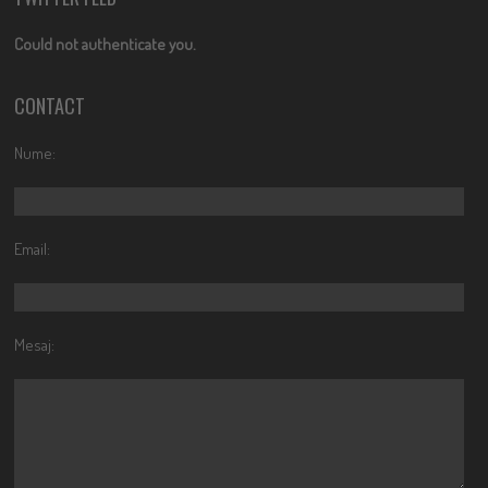
Could not authenticate you.
CONTACT
Nume:
Email:
Mesaj: