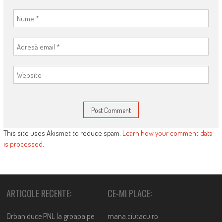
This site uses Akismet to reduce spam.
Learn how your comment data
is processed
.
ARTICOLE RECENTE:
CE-MI PLACE:
Orban duce PNL la groapa pe
mana.ciutacu.ro