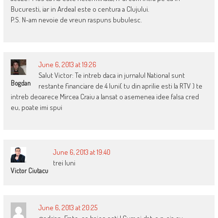
Bucuresti, iar in Ardeal este o centura a Clujului.
P.S. N-am nevoie de vreun raspuns bubulesc.
June 6, 2013 at 19:26
Salut Victor: Te intreb daca in jurnalul National sunt
Bogdan
restante financiare de 4 luni( tu din aprilie esti la RTV ) te
intreb deoarece Mircea Craiu a lansat o asemenea idee falsa cred
eu, poate imi spui
June 6, 2013 at 19:40
trei luni
Victor Ciutacu
June 6, 2013 at 20:25