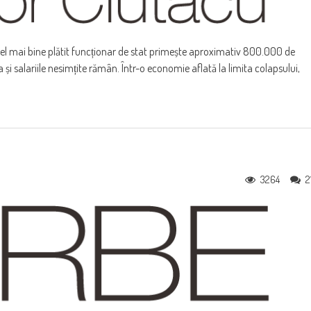
cel mai bine plătit funcționar de stat primește aproximativ 800.000 de
 și salariile nesimțite rămân. Într-o economie aflată la limita colapsului,
3264
2