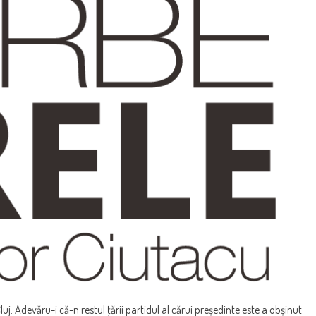
j. Adevăru-i că-n restul ţării partidul al cărui preşedinte este a obşinut