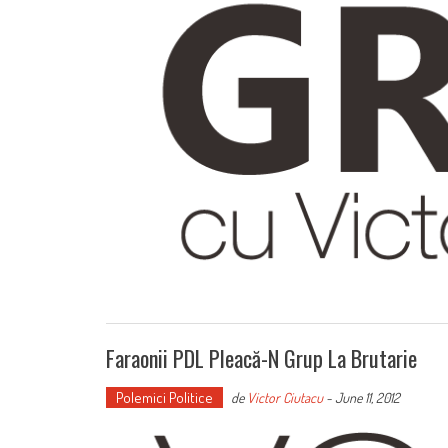
Faraonii PDL Pleacă-N Grup La Brutarie
Polemici Politice
de
Victor Ciutacu
-
June 11, 2012