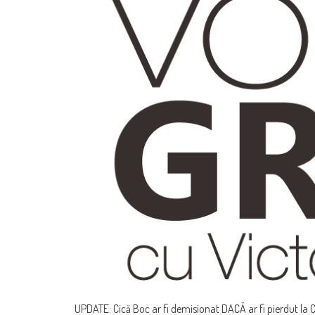
UPDATE: Cică Boc ar fi demisionat DACĂ ar fi pierdut la Clu