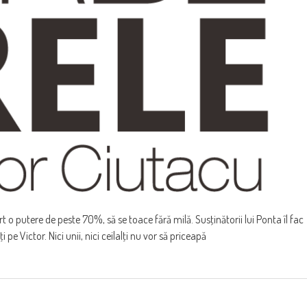
 o putere de peste 70%, să se toace fără milă. Susţinătorii lui Ponta îl fac
 pe Victor. Nici unii, nici ceilalţi nu vor să priceapă