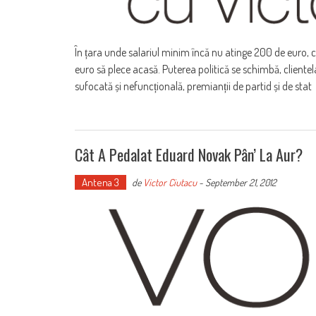
În țara unde salariul minim încă nu atinge 200 de euro, 
euro să plece acasă. Puterea politică se schimbă, clientela
sufocată și nefuncțională, premianții de partid și de stat
Cât A Pedalat Eduard Novak Pân’ La Aur?
Antena 3
de
Victor Ciutacu
-
September 21, 2012