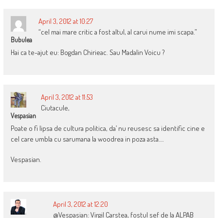
April 3, 2012 at 10:27
“cel mai mare critic a fost altul, al carui nume imi scapa.”
Bubulea
Hai ca te-ajut eu: Bogdan Chirieac. Sau Madalin Voicu ?
April 3, 2012 at 11:53
Ciutacule,
Vespasian
Poate o fi lipsa de cultura politica, da’ nu reusesc sa identific cine e
cel care umbla cu sarumana la woodrea in poza asta….
Vespasian.
April 3, 2012 at 12:20
@Vespasian: Virgil Carstea, fostul sef de la ALPAB