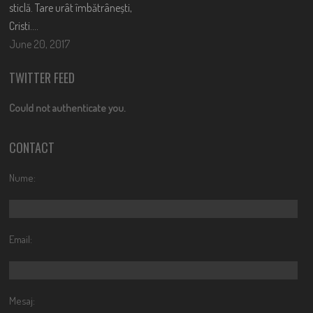
sticlă. Tare urât îmbătrânești,
Cristi….
June 20, 2017
TWITTER FEED
Could not authenticate you.
CONTACT
Nume:
Email:
Mesaj: