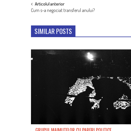
POST
Articolul anterior
Cum s-a negociat transferul anului?
NAVIGATION
SIMILAR POSTS
GRUPUL MAIMUTELOR CU PARERI POLITICE