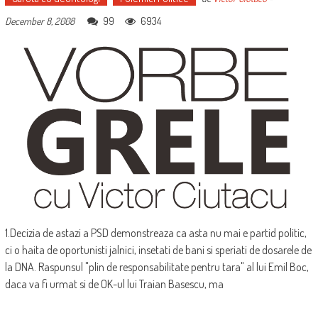
99
6934
December 8, 2008
1.Decizia de astazi a PSD demonstreaza ca asta nu mai e partid politic,
ci o haita de oportunisti jalnici, insetati de bani si speriati de dosarele de
la DNA. Raspunsul "plin de responsabilitate pentru tara" al lui Emil Boc,
daca va fi urmat si de OK-ul lui Traian Basescu, ma