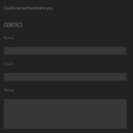
Could not authenticate you.
CONTACT
Nume:
Email:
Mesaj: