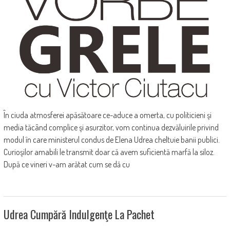
În ciuda atmosferei apăsătoare ce-aduce a omerta, cu politicieni şi
media tăcând complice şi asurzitor, vom continua dezvăluirile privind
modul în care ministerul condus de Elena Udrea cheltuie banii publici.
Curioşilor amabili le transmit doar că avem suficientă marfă la siloz.
După ce vineri v-am arătat cum se dă cu
Udrea Cumpără Indulgenţe La Pachet