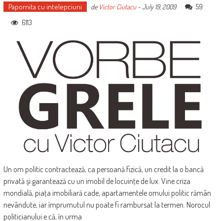
Papornita cu intelepciuni
59
de
Victor Ciutacu
-
July 19, 2009
6113
Un om politic contractează, ca persoană fizică, un credit la o bancă
privată şi garantează cu un imobil de locuinţe de lux. Vine criza
mondială, piaţa imobiliară cade, apartamentele omului politic rămân
nevândute, iar împrumutul nu poate fi rambursat la termen. Norocul
politicianului e că, în urma