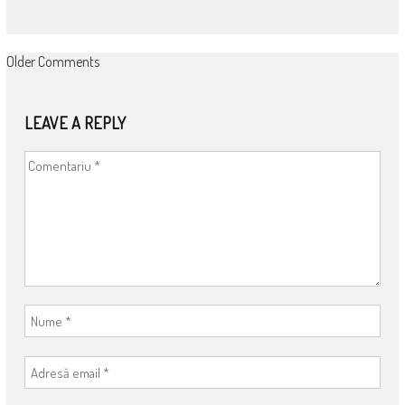
COMMENT
Older Comments
NAVIGATION
LEAVE A REPLY