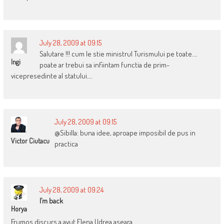
July 28, 2009 at 09:15
Salutare !!! cum le stie ministrul Turismului pe toate….
Ingi
poate ar trebui sa infiintam functia de prim-
vicepresedinte al statului….
July 28, 2009 at 09:15
@Sibilla: buna idee, aproape imposibil de pus in
Victor Ciutacu
practica
July 28, 2009 at 09:24
I’m back
Horya
Frumos discurs a avut Elena Udrea aseara.