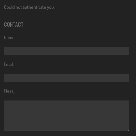
Could not authenticate you.
CONTACT
Nume:
Email:
Mesaj: