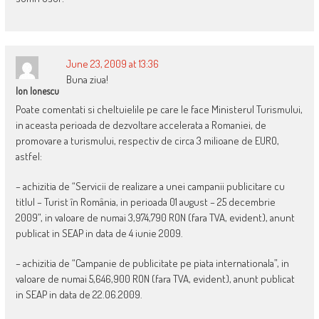
June 23, 2009 at 13:36
Buna ziua!
Ion Ionescu
Poate comentati si cheltuielile pe care le face Ministerul Turismului,
in aceasta perioada de dezvoltare accelerata a Romaniei, de
promovare a turismului, respectiv de circa 3 milioane de EURO,
astfel:
– achizitia de “Servicii de realizare a unei campanii publicitare cu
titlul – Turist în România, in perioada 01 august – 25 decembrie
2009”, in valoare de numai 3,974,790 RON (fara TVA, evident), anunt
publicat in SEAP in data de 4 iunie 2009.
– achizitia de “Campanie de publicitate pe piata internationala”, in
valoare de numai 5,646,900 RON (fara TVA, evident), anunt publicat
in SEAP in data de 22.06.2009.