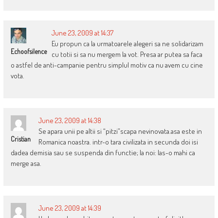
June 23, 2009 at 14:37
Eu propun ca la urmatoarele alegeri sa ne solidarizam
Echoofsilence
cu totii si sa nu mergem la vot. Presa ar putea sa faca
o astfel de anti-campanie pentru simplul motiv ca nu avem cu cine
vota.
June 23, 2009 at 14:38
Se apara unii pe altii si “pitzi”scapa nevinovata.asa este in
Cristian
Romanica noastra. intr-o tara civilizata in secunda doi isi
dadea demisia sau se suspenda din functie; la noi: las-o mahi ca
merge asa.
June 23, 2009 at 14:39