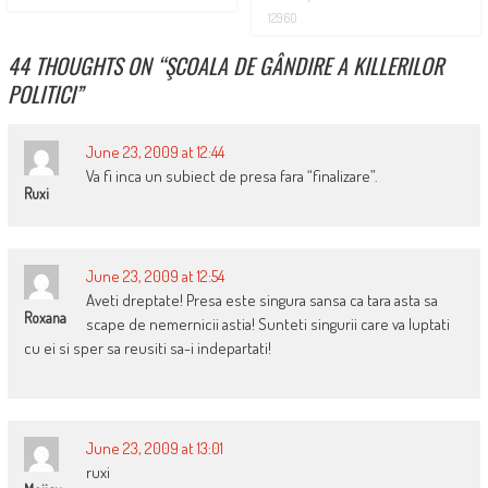
12960
44 THOUGHTS ON “
ŞCOALA DE GÂNDIRE A KILLERILOR
POLITICI
”
June 23, 2009 at 12:44
Va fi inca un subiect de presa fara “finalizare”.
Ruxi
June 23, 2009 at 12:54
Aveti dreptate! Presa este singura sansa ca tara asta sa
Roxana
scape de nemernicii astia! Sunteti singurii care va luptati
cu ei si sper sa reusiti sa-i indepartati!
June 23, 2009 at 13:01
ruxi