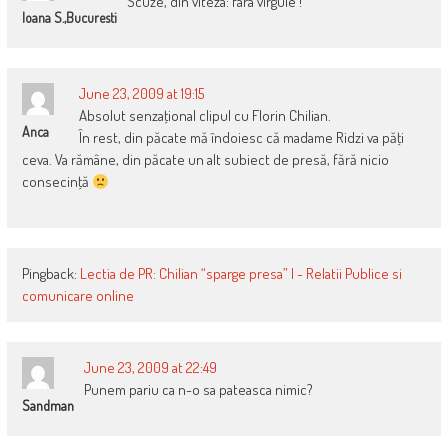
Scuze, din viteza: fara virgule !
Ioana S.,Bucuresti
June 23, 2009 at 19:15
Absolut senzaţional clipul cu Florin Chilian.
Anca
În rest, din păcate mă îndoiesc că madame Ridzi va păţi
ceva. Va rămâne, din păcate un alt subiect de presă, fără nicio
consecinţă
Pingback:
Lectia de PR: Chilian “sparge presa” | - Relatii Publice si
comunicare online
June 23, 2009 at 22:49
Punem pariu ca n-o sa pateasca nimic?
Sandman