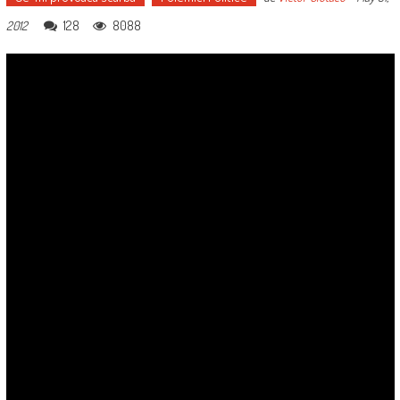
128
8088
2012