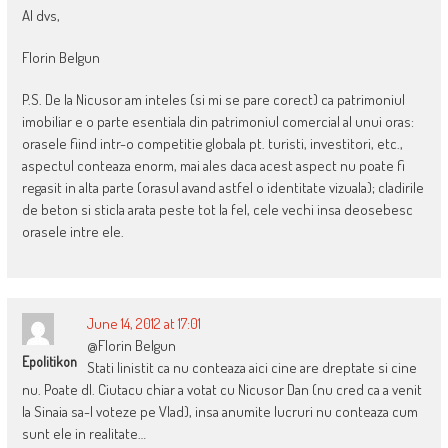
Al dvs,
Florin Belgun
P.S. De la Nicusor am inteles (si mi se pare corect) ca patrimoniul
imobiliar e o parte esentiala din patrimoniul comercial al unui oras:
orasele fiind intr-o competitie globala pt. turisti, investitori, etc.,
aspectul conteaza enorm, mai ales daca acest aspect nu poate fi
regasit in alta parte (orasul avand astfel o identitate vizuala); cladirile
de beton si sticla arata peste tot la fel, cele vechi insa deosebesc
orasele intre ele.
June 14, 2012 at 17:01
@Florin Belgun
Epolitikon
Stati linistit ca nu conteaza aici cine are dreptate si cine
nu. Poate dl. Ciutacu chiar a votat cu Nicusor Dan (nu cred ca a venit
la Sinaia sa-l voteze pe Vlad), insa anumite lucruri nu conteaza cum
sunt ele in realitate…