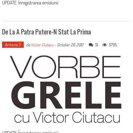
UPDATE: Înregistrarea emisiunii
De La A Patra Putere-N Stat La Prima
Antena 3
51
5795
de
Victor Ciutacu
-
October 26, 2012
UPDATE: Înregistrarea emisiunii