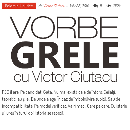
Polemici Politice
8
2930
de
Victor Ciutacu
-
July 28, 2014
PSD îl are. Pe candidat. Gata. Nu mai există cale de întors. Ceilalți,
teoretic, au și ei. De unde alege. În caz de îmbolnăvire subită. Sau de
incompatibilitate. Pe model verificat. Va fi meci. Care pe care. Cu isterie
și iureș în turul doi. Istoria se repetă.