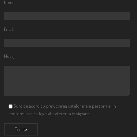
Nume:
Email:
Mesaj:
Sunt de acord cu prelucrarea datelor mele personale, in
conformitate cu legislatia aferenta in vigoare