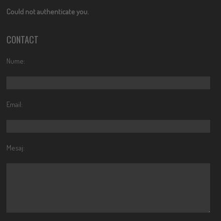
Could not authenticate you.
CONTACT
Nume:
Email:
Mesaj: