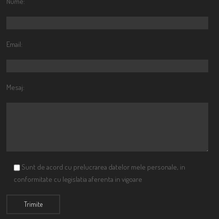
Nume:
Email:
Mesaj:
Sunt de acord cu prelucrarea datelor mele personale, in
conformitate cu legislatia aferenta in vigoare