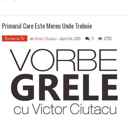
Primarul Care Este Mereu Unde Trebuie
Romania TV
3
2753
de
Victor Ciutacu
-
April 24, 2013