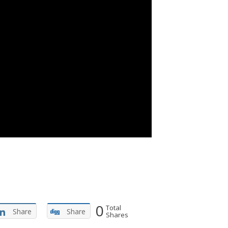
0
Total
Share
Share
Shares