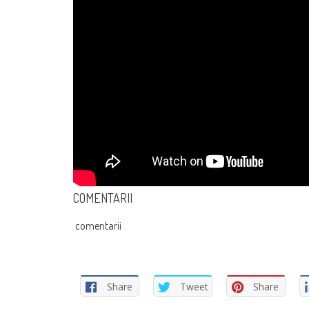
COMENTARII
comentarii
Share
Tweet
Share