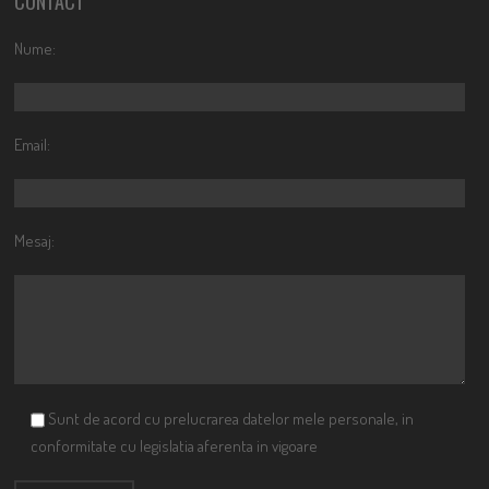
CONTACT
Nume:
Email:
Mesaj:
Sunt de acord cu prelucrarea datelor mele personale, in
conformitate cu legislatia aferenta in vigoare