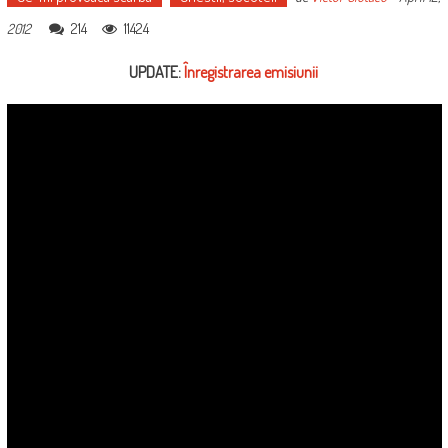
214
11424
2012
UPDATE:
Înregistrarea emisiunii