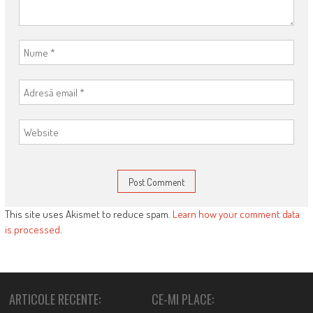
This site uses Akismet to reduce spam.
Learn how your comment data
is processed
.
ARTICOLE RECENTE:
CE-MI PLACE: