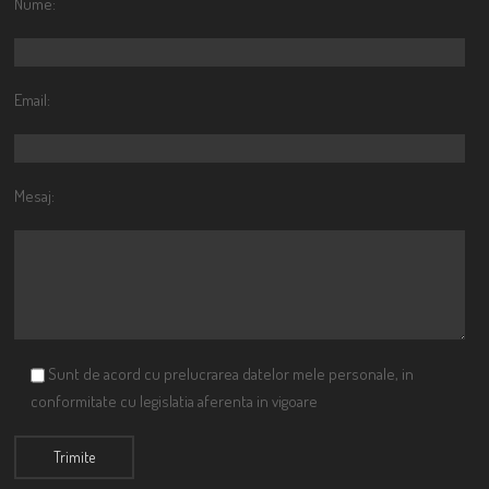
Nume:
Email:
Mesaj:
Sunt de acord cu prelucrarea datelor mele personale, in
conformitate cu legislatia aferenta in vigoare