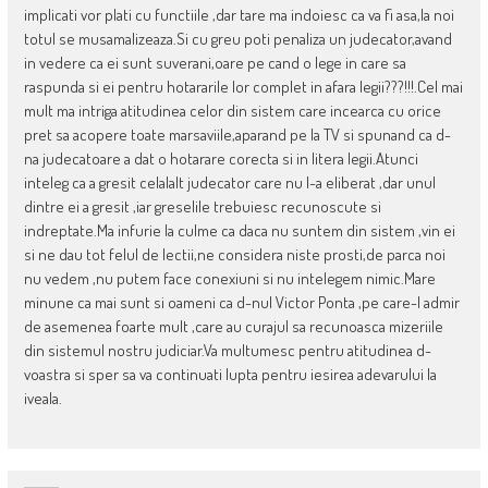
implicati vor plati cu functiile ,dar tare ma indoiesc ca va fi asa,la noi
totul se musamalizeaza.Si cu greu poti penaliza un judecator,avand
in vedere ca ei sunt suverani,oare pe cand o lege in care sa
raspunda si ei pentru hotararile lor complet in afara legii???!!!.Cel mai
mult ma intriga atitudinea celor din sistem care incearca cu orice
pret sa acopere toate marsaviile,aparand pe la TV si spunand ca d-
na judecatoare a dat o hotarare corecta si in litera legii.Atunci
inteleg ca a gresit celalalt judecator care nu l-a eliberat ,dar unul
dintre ei a gresit ,iar greselile trebuiesc recunoscute si
indreptate.Ma infurie la culme ca daca nu suntem din sistem ,vin ei
si ne dau tot felul de lectii,ne considera niste prosti,de parca noi
nu vedem ,nu putem face conexiuni si nu intelegem nimic.Mare
minune ca mai sunt si oameni ca d-nul Victor Ponta ,pe care-l admir
de asemenea foarte mult ,care au curajul sa recunoasca mizeriile
din sistemul nostru judiciar.Va multumesc pentru atitudinea d-
voastra si sper sa va continuati lupta pentru iesirea adevarului la
iveala.