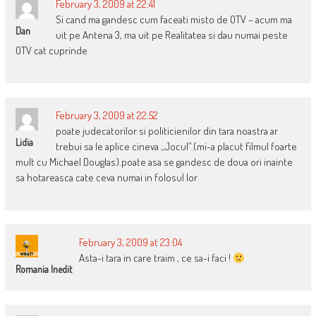
February 3, 2009 at 22:41
Si cand ma gandesc cum faceati misto de OTV – acum ma
Dan
uit pe Antena 3, ma uit pe Realitatea si dau numai peste
OTV cat cuprinde
February 3, 2009 at 22:52
poate judecatorilor si politicienilor din tara noastra ar
Lidia
trebui sa le aplice cineva ,,Jocul”.(mi-a placut filmul foarte
mult cu Michael Douglas).poate asa se gandesc de doua ori inainte
sa hotareasca cate ceva numai in folosul lor
February 3, 2009 at 23:04
Asta-i tara in care traim , ce sa-i faci !
Romania Inedit