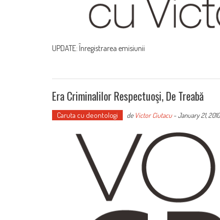
UPDATE: Înregistrarea emisiunii
Era Criminalilor Respectuoşi, De Treabă
Caruta cu deontologi
de
Victor Ciutacu
-
January 21, 2010