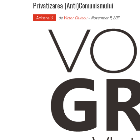
Privatizarea (anti)comunismului
Antena 3
de
Victor Ciutacu
-
November 11, 2011