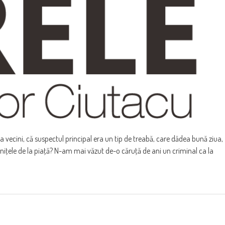
a vecini, că suspectul principal era un tip de treabă, care dădea bună ziua,
orniţele de la piaţă? N-am mai văzut de-o căruţă de ani un criminal ca la