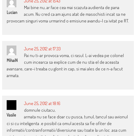
June 25, 2012 at 15:43
Mai bine nu, ar face cea mai scazuta audienta de pana
Lucian
acum. Nu cred ca am ajuns atat de masochisti incat sa ne
provocam singuri voma urmarind o emisiune avandu-l ca ivitat pe RT.
June 25, 2012 at 17:33
Pai nu ti-ar provoca voma, ci rasul. L-ai vedea pe colonel
MihaiN
cum incearca sa explice cum de nu stia el de aceasta
avansare, care-i treaba cu glont in cap, si mai ales de ce n-a facut
armata.
June 25, 2012 at 18:16
domnule ciutacu,
Vasile
armata nu se face doar cu pusca, tunul, tancul sau avionul
ci si cu inteligenta .e posibil ca omul acesta sa fie ofiter de
informatii/contrainformatii/diversiune sau toate la un loc .asa cum