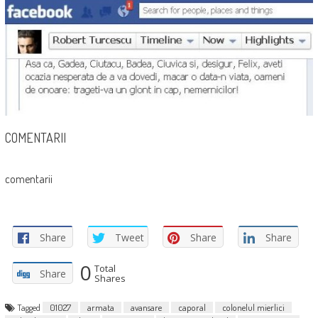
COMENTARII
comentarii
Share
Tweet
Share
Share
0
Total
Share
Shares
Tagged
01027
armata
avansare
caporal
colonelul mierlici