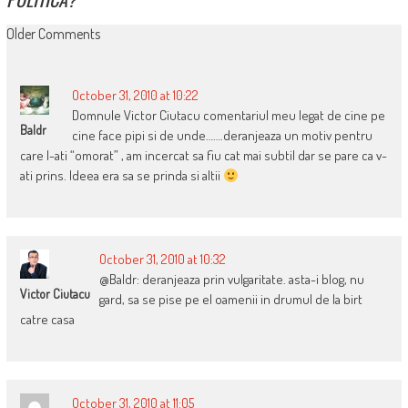
COMMENT
Older Comments
NAVIGATION
October 31, 2010 at 10:22
Domnule Victor Ciutacu comentariul meu legat de cine pe
Baldr
cine face pipi si de unde…….deranjeaza un motiv pentru
care l-ati “omorat” , am incercat sa fiu cat mai subtil dar se pare ca v-
ati prins. Ideea era sa se prinda si altii
October 31, 2010 at 10:32
@Baldr: deranjeaza prin vulgaritate. asta-i blog, nu
Victor Ciutacu
gard, sa se pise pe el oamenii in drumul de la birt
catre casa
October 31, 2010 at 11:05