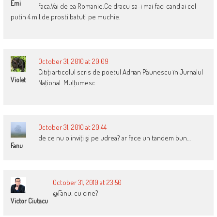
Emi
faca.Vai de ea Romanie.Ce dracu sa-i mai faci cand ai cel
putin 4 mil.de prosti batuti pe muchie.
October 31, 2010 at 20:09
Citiţi articolul scris de poetul Adrian Păunescu în Jurnalul
Violet
Naţional. Mulţumesc.
October 31, 2010 at 20:44
de ce nu o inviţi şi pe udrea? ar face un tandem bun…
Fanu
October 31, 2010 at 23:50
@Fanu: cu cine?
Victor Ciutacu