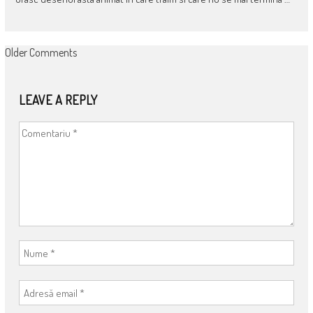
COMMENT
Older Comments
NAVIGATION
LEAVE A REPLY