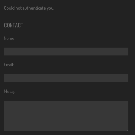
Could not authenticate you.
CONTACT
Nume:
Email:
Mesaj: