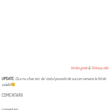
Vorbe grele
&
Sinteza zilei
UPDATE:
Cica nu chiar ieri, da’ restul povestii de succes ramane la fel de
valabil
COMENTARII
comentarii