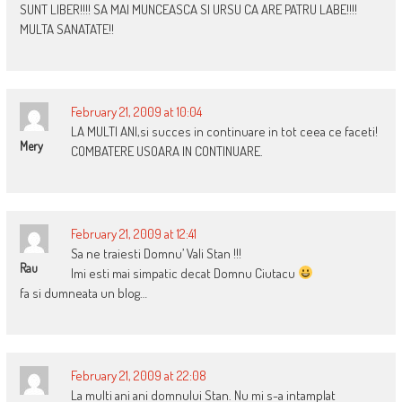
SUNT LIBER!!!! SA MAI MUNCEASCA SI URSU CA ARE PATRU LABE!!!!
MULTA SANATATE!!
February 21, 2009 at 10:04
LA MULTI ANI,si succes in continuare in tot ceea ce faceti!
Mery
COMBATERE USOARA IN CONTINUARE.
February 21, 2009 at 12:41
Sa ne traiesti Domnu’ Vali Stan !!!
Rau
Imi esti mai simpatic decat Domnu Ciutacu
fa si dumneata un blog…
February 21, 2009 at 22:08
La multi ani ani domnului Stan. Nu mi s-a intamplat