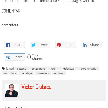
nemuritorii intelectuali de dreapta, cu Pora, Tapalagă şi Cristoiu.
COMENTARII
comentarii
Share
Tweet
Share
Share
0
Total
Share
Shares
Tagged
basescu
colaborare
gatej
intelectuali
pora cristoiu
securitate
tapalaga
turnatori
unilever
Victor Ciutacu