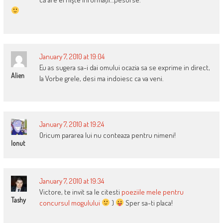
January 7, 2010 at 19:04
Eu as sugera sa-i dai omului ocazia sa se exprime in direct,
Alien
la Vorbe grele, desi ma indoiesc ca va veni.
January 7, 2010 at 19:24
Oricum pararea lui nu conteaza pentru nimeni!
Ionut
January 7, 2010 at 19:34
Victore, te invit sa le citesti
poeziile mele pentru
Tashy
concursul mogulului
)
Sper sa-ti placa!