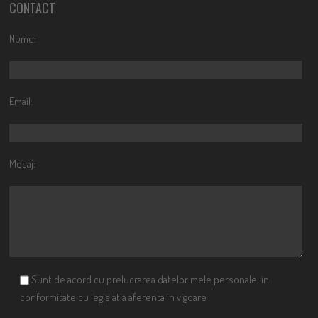
CONTACT
Nume:
Email:
Mesaj:
Sunt de acord cu prelucrarea datelor mele personale, in
conformitate cu legislatia aferenta in vigoare