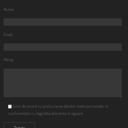
Nume:
Email:
Mesaj:
Sunt de acord cu prelucrarea datelor mele personale, in
conformitate cu legislatia aferenta in vigoare