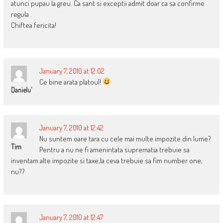
atunci pupau la greu. Ca sant si exceptii admit doar ca sa confirme
regula .
Chiftea fericita!
January 7, 2010 at 12:02
Ce bine arata platoul!
Danielu'
January 7, 2010 at 12:42
Nu suntem oare tara cu cele mai multe impozite din lume?
Tim
Pentru a nu ne fi amenintata suprematia trebuie sa
inventam alte impozite si taxe,la ceva trebuie sa fim number one,
nu??
January 7, 2010 at 12:47