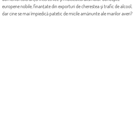
europene nobile, finanţate din exporturi de cherestea şi trafic de alcool,
dar cine se mai împiedică patetic de micile amănunte ale marilor averi?