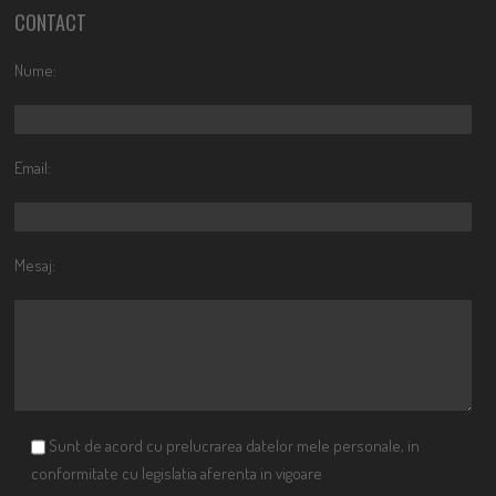
CONTACT
Nume:
Email:
Mesaj:
Sunt de acord cu prelucrarea datelor mele personale, in
conformitate cu legislatia aferenta in vigoare