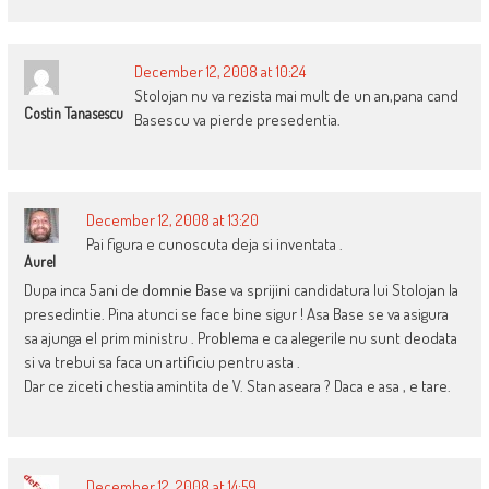
December 12, 2008 at 10:24
Stolojan nu va rezista mai mult de un an,pana cand
Costin Tanasescu
Basescu va pierde presedentia.
December 12, 2008 at 13:20
Pai figura e cunoscuta deja si inventata .
Aurel
Dupa inca 5 ani de domnie Base va sprijini candidatura lui Stolojan la
presedintie. Pina atunci se face bine sigur ! Asa Base se va asigura
sa ajunga el prim ministru . Problema e ca alegerile nu sunt deodata
si va trebui sa faca un artificiu pentru asta .
Dar ce ziceti chestia amintita de V. Stan aseara ? Daca e asa , e tare.
December 12, 2008 at 14:59