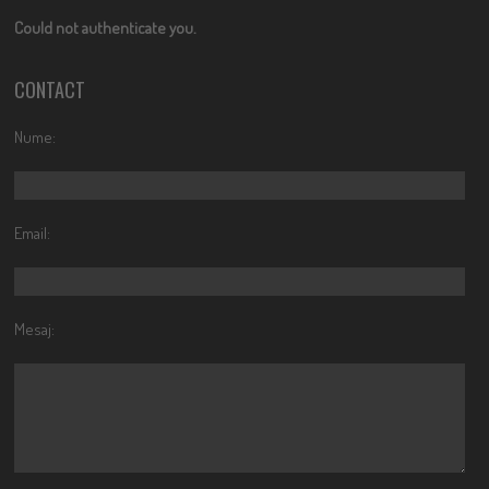
Could not authenticate you.
CONTACT
Nume:
Email:
Mesaj: