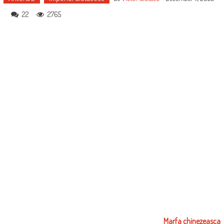
22
2765
Marfa chinezeasca