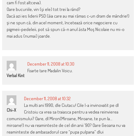
cam fi fost altceva).
Oare bucuriile, vin (şi ele) tot trei la rând?
Dacă azi ies liderii PSD (ăia care au mai rămas c-un dram de mândrie!)
şi ne spun că, din acel moment, încetează orice negociere cu
pigmeii-pedeleii, pot să spun că-n anul ăsta Moş Nicolaie nu mi-o
mai adus (numai) joarde.
December 11, 2008 at 10:30
Foarte tare Madalin Voicu.
Verbal Kint
December 11, 2008 at 10:32
La multi ani 1990, dle Ciutacu! Cile l-a invinovatit pe dl
Chi-X
Cristoiu ca vrea sa traiasca pentru a vedea reinvierea
comunismului? Oare, dl Miron(Miroane, Miroane, te pun la…
miroane!) nu va reaminteste de cel din anii ’90? Oare Geoana nu va
reaminteste de ambasadorul care “pupa pulpana” dlui