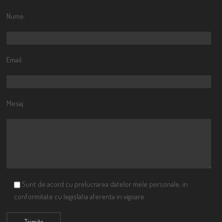
Nume:
Email:
Mesaj:
Sunt de acord cu prelucrarea datelor mele personale, in
conformitate cu legislatia aferenta in vigoare