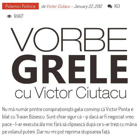
Polemici Politice
163
de
Victor Ciutacu
-
January 22, 2012
9967
Nu mă număr printre conspiraţioniştii gata convinşi că Victor Ponta e
blat cu Traian Băsescu. Sunt chiar sigur că - şi dacă ar fi negociat vreo
pace - l-ar executa ăla mic fără să clipească după ce s-ar trezi cu mâna
pe volanul puterii. Dar nu-mi pot reprima stupoarea faţă