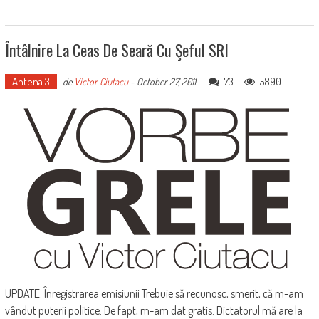
Întâlnire La Ceas De Seară Cu Şeful SRI
Antena 3
73
5890
de
Victor Ciutacu
-
October 27, 2011
UPDATE: Înregistrarea emisiunii Trebuie să recunosc, smerit, că m-am
vândut puterii politice. De fapt, m-am dat gratis. Dictatorul mă are la