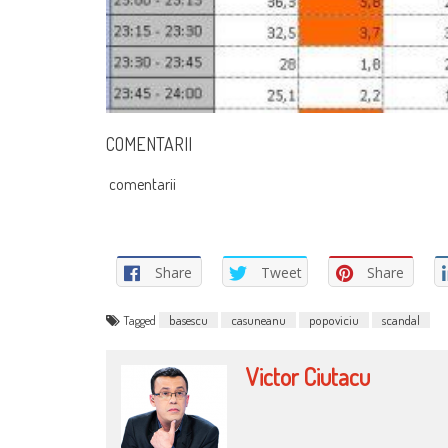
COMENTARII
comentarii
Share
Tweet
Share
Tagged
basescu
casuneanu
popoviciu
scandal
Victor Ciutacu