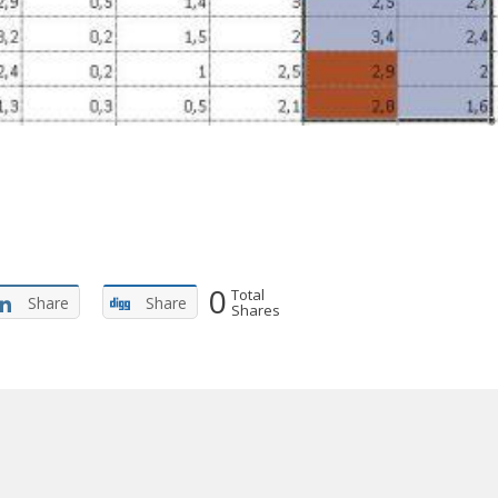
0
Total
Share
Share
Shares