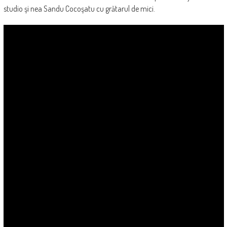
studio şi nea Sandu Cocoşatu cu grătarul de mici.