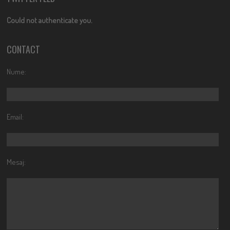
Could not authenticate you.
CONTACT
Nume:
Email:
Mesaj: