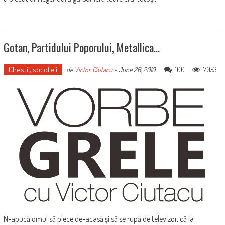
Gotan, Partidului Poporului, Metallica…
Chestii, socoteli
100
7053
de
Victor Ciutacu
-
June 26, 2010
N-apucă omul să plece de-acasă şi să se rupă de televizor, că ia