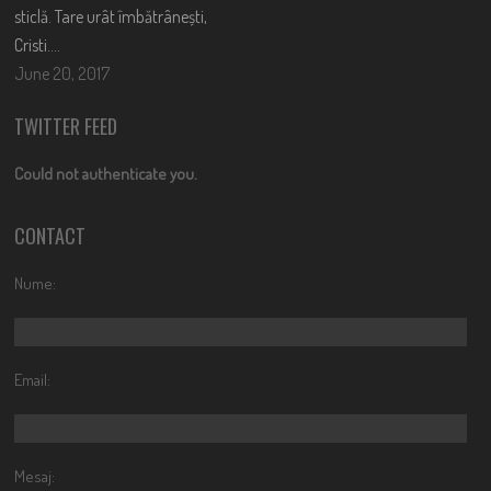
sticlă. Tare urât îmbătrânești,
Cristi….
June 20, 2017
TWITTER FEED
Could not authenticate you.
CONTACT
Nume:
Email:
Mesaj: