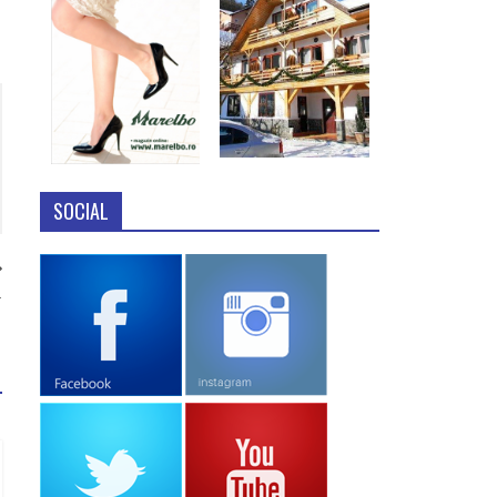
SOCIAL
…