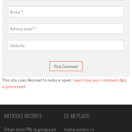
This site uses Akismet to reduce spam.
Learn how your comment data
is processed
.
ARTICOLE RECENTE:
CE-MI PLACE:
Orban duce PNL la groapa pe
mana.ciutacu.ro