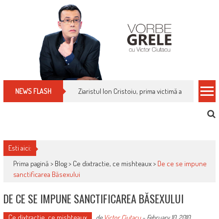
Skip
to
content
Ziaristul Ion Cristoiu, prima victimă a noi cenzuri 
NEWS FLASH
Esti aici:
Prima pagină >
Blog
>
Ce dixtractie, ce mishteaux
>
De ce se impune
sanctificarea Băsexului
DE CE SE IMPUNE SANCTIFICAREA BĂSEXULUI
Ce dixtractie, ce mishteaux
de
Victor Ciutacu
-
February 10, 2010