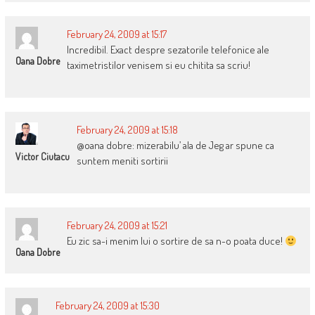
February 24, 2009 at 15:17
Incredibil. Exact despre sezatorile telefonice ale
Oana Dobre
taximetristilor venisem si eu chitita sa scriu!
February 24, 2009 at 15:18
@oana dobre: mizerabilu’ ala de Jeg ar spune ca
Victor Ciutacu
suntem meniti sortirii
February 24, 2009 at 15:21
Eu zic sa-i menim lui o sortire de sa n-o poata duce!
Oana Dobre
February 24, 2009 at 15:30