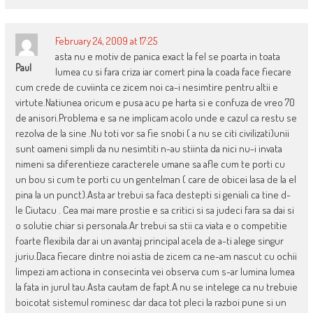
February 24, 2009 at 17:25
asta nu e motiv de panica exact la fel se poarta in toata
Paul
lumea cu si fara criza iar comert pina la coada face fiecare
cum crede de cuviinta ce zicem noi ca-i nesimtire pentru altii e
virtute.Natiunea oricum e pusa acu pe harta si e confuza de vreo 70
de anisori.Problema e sa ne implicam acolo unde e cazul ca restu se
rezolva de la sine .Nu toti vor sa fie snobi ( a nu se citi civilizati)unii
sunt oameni simpli da nu nesimtiti n-au stiinta da nici nu-i invata
nimeni sa diferentieze caracterele umane sa afle cum te porti cu
un bou si cum te porti cu un gentelman ( care de obicei lasa de la el
pina la un punct).Asta ar trebui sa faca destepti si geniali ca tine d-
le Ciutacu . Cea mai mare prostie e sa critici si sa judeci fara sa dai si
o solutie chiar si personala.Ar trebui sa stii ca viata e o competitie
foarte flexibila dar ai un avantaj principal acela de a-ti alege singur
juriu.Daca fiecare dintre noi astia de zicem ca ne-am nascut cu ochii
limpezi am actiona in consecinta vei observa cum s-ar lumina lumea
la fata in jurul tau.Asta cautam de fapt.A nu se intelege ca nu trebuie
boicotat sistemul rominesc dar daca tot pleci la razboi pune si un