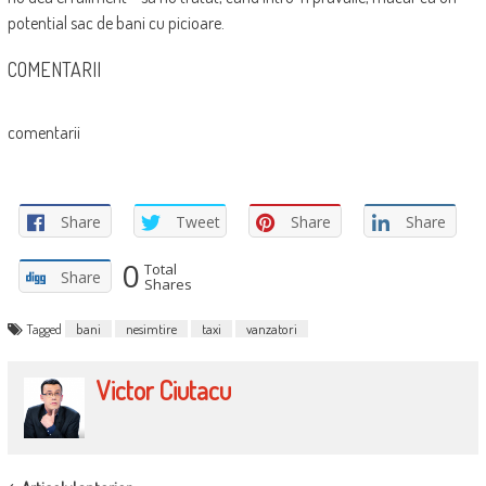
potential sac de bani cu picioare.
COMENTARII
comentarii
Share
Tweet
Share
Share
0
Total
Share
Shares
Tagged
bani
nesimtire
taxi
vanzatori
Victor Ciutacu