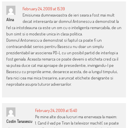
February 24, 2009 at 15:39
Emisiunea dumneavoastra de ieri seara a fost mai mult
Alina
decat interesanta iar domnul Antonescu a demonstrat la
fel ca intotdeauna ca este un om cu o inteligenta remarcabila, de un
bun simt si o modestie unica in clasa politica.
Domnul Antonescu a demonstrat si faptul ca poate fi un
contracandidat serios pentru Basescu nu doar un simplu
prezidentiabil iar asocierea PD-L cu un posibil partid de interlopi a
fost geniala. Aceasta remarca ce poate deveni o eticheta cred ca il
va putea duce cat mai aproape de presedentie, invingandu-l pe
Basescu cu propriile arme, deoarece acesta, de-a lungul timpului,
fara nici cea mai mica tresarire, a aruncat etichete denigrante si
neprobate asupra tuturor adversarilor.
February 24, 2009 at 15:40
Pe mine alte doua lucruri ma enerveaza la maxim:
Costin Tanasescu
1. Cand il vad pe Tiran la televizor machit( se poate