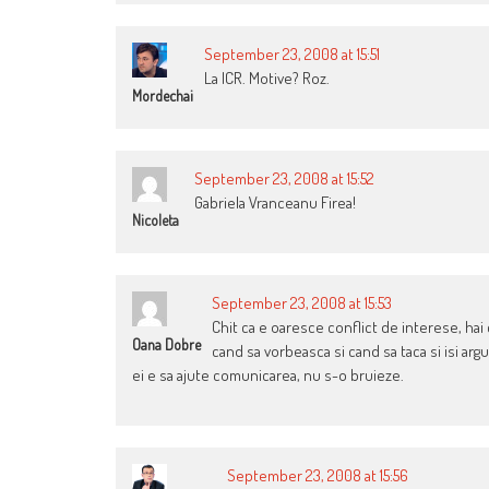
September 23, 2008 at 15:51
La ICR. Motive? Roz.
Mordechai
September 23, 2008 at 15:52
Gabriela Vranceanu Firea!
Nicoleta
September 23, 2008 at 15:53
Chit ca e oaresce conflict de interese, hai
Oana Dobre
cand sa vorbeasca si cand sa taca si isi arg
ei e sa ajute comunicarea, nu s-o bruieze.
September 23, 2008 at 15:56