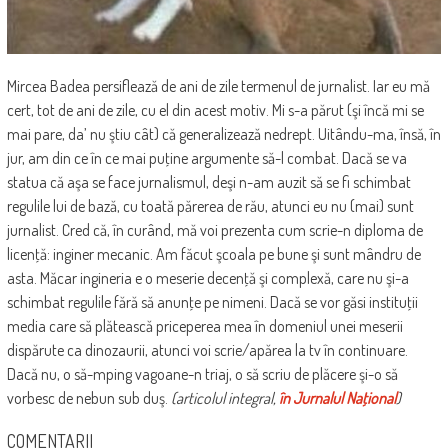
Mircea Badea persiflează de ani de zile termenul de jurnalist. Iar eu mă
cert, tot de ani de zile, cu el din acest motiv. Mi s-a părut (şi încă mi se
mai pare, da’ nu ştiu cât) că generalizează nedrept. Uitându-ma, însă, în
jur, am din ce în ce mai puţine argumente să-l combat. Dacă se va
statua că aşa se face jurnalismul, deşi n-am auzit să se fi schimbat
regulile lui de bază, cu toată părerea de rău, atunci eu nu (mai) sunt
jurnalist. Cred că, în curând, mă voi prezenta cum scrie-n diploma de
licenţă: inginer mecanic. Am făcut şcoala pe bune şi sunt mândru de
asta. Măcar ingineria e o meserie decenţă şi complexă, care nu şi-a
schimbat regulile fără să anunţe pe nimeni. Dacă se vor găsi instituţii
media care să plătească priceperea mea în domeniul unei meserii
dispărute ca dinozaurii, atunci voi scrie/apărea la tv în continuare.
Dacă nu, o să-mping vagoane-n triaj, o să scriu de plăcere şi-o să
vorbesc de nebun sub duş.
(articolul integral,
în Jurnalul Naţional
)
COMENTARII