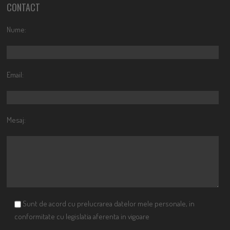
CONTACT
Nume:
Email:
Mesaj:
Sunt de acord cu prelucrarea datelor mele personale, in
conformitate cu legislatia aferenta in vigoare