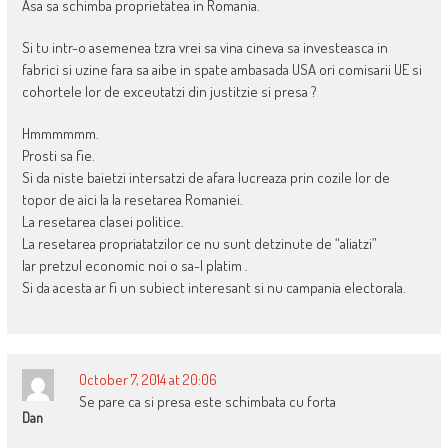
Asa sa schimba proprietatea in Romania.
Si tu intr-o asemenea tzra vrei sa vina cineva sa investeasca in
fabrici si uzine fara sa aibe in spate ambasada USA ori comisarii UE si
cohortele lor de exceutatzi din justitzie si presa ?
Hmmmmmm.
Prosti sa fie.
Si da niste baietzi intersatzi de afara lucreaza prin cozile lor de
topor de aici la la resetarea Romaniei.
La resetarea clasei politice.
La resetarea propriatatzilor ce nu sunt detzinute de “aliatzi”
Iar pretzul economic noi o sa-l platim .
Si da acesta ar fi un subiect interesant si nu campania electorala.
October 7, 2014 at 20:06
Se pare ca si presa este schimbata cu forta
Dan